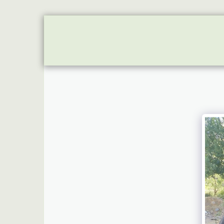
HOME
ON
APBS UNITS
FUTU