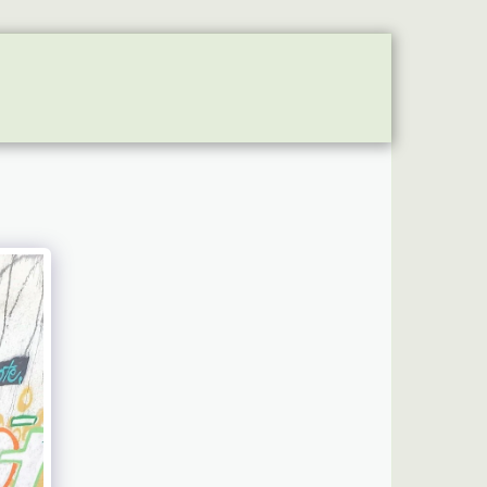
 VIATURAS
SÓCIOS - DONATIVOS
PARTNERSHIP