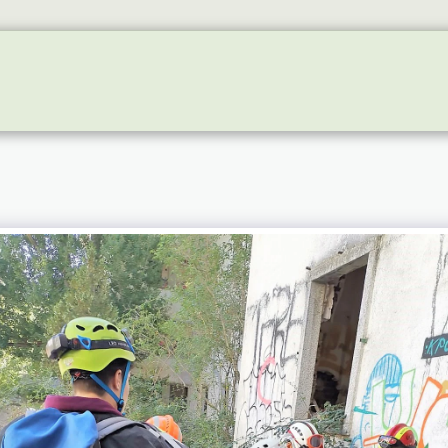
RE EVENTS
GALLERY
NEWS
INSTALAÇÕES -