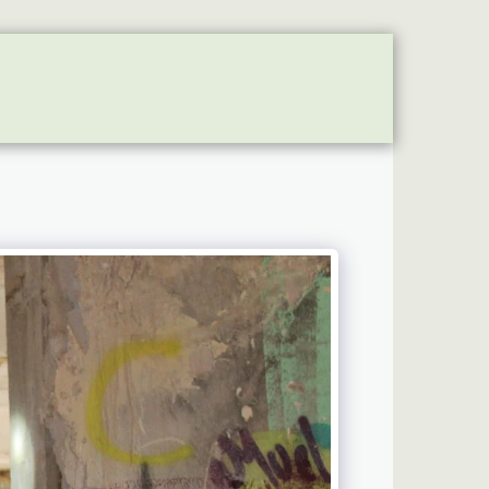
 VIATURAS
SÓCIOS - DONATIVOS
PARTNERSHIP