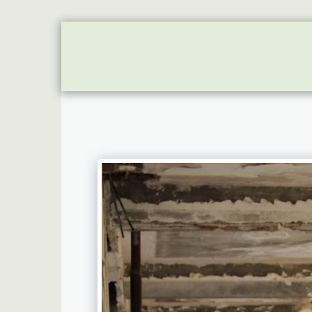
HOME
ON
APBS UNITS
FUTU