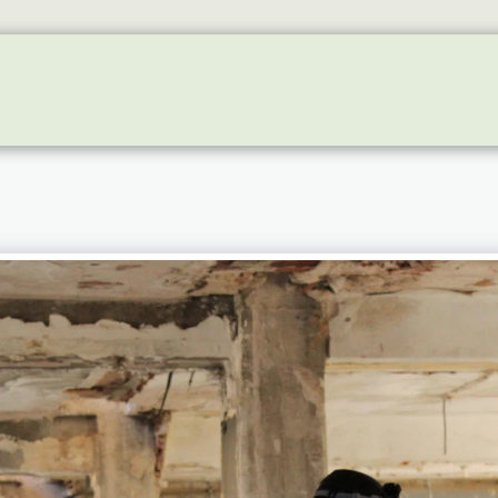
RE EVENTS
GALLERY
NEWS
INSTALAÇÕES -