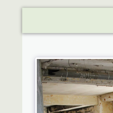
HOME
ON
APBS UNITS
FUTU