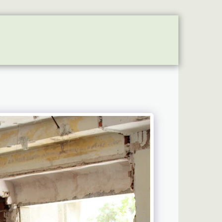
 VIATURAS
SÓCIOS - DONATIVOS
PARTNERSHIP