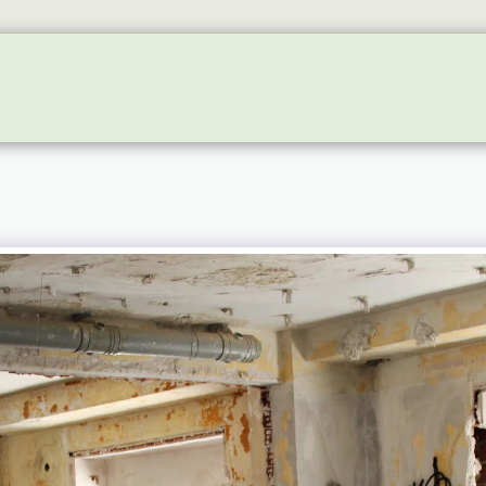
RE EVENTS
GALLERY
NEWS
INSTALAÇÕES -